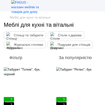
Меблі для кухні та вітальні
Меблі для кухні та вітальні
Стільці та табурети
Столи з дерева
Журнальні столики
Подушки для стільців
Фільтр
За популярністю
3
3
3
3