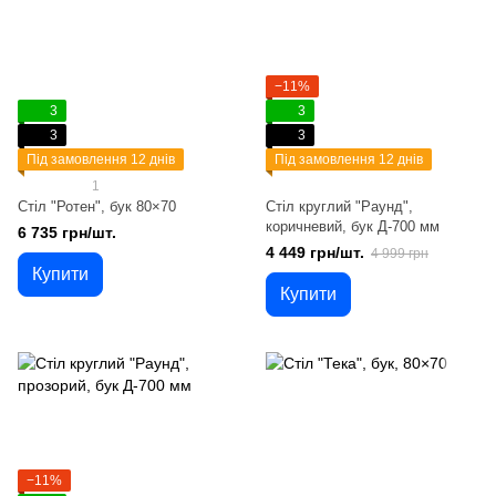
−11%
3
3
3
3
Під замовлення 12 днів
Під замовлення 12 днів
1
Стіл "Ротен", бук 80×70
Стіл круглий "Раунд",
коричневий, бук Д-700 мм
6 735 грн/шт.
4 449 грн/шт.
4 999 грн
Купити
Купити
−11%