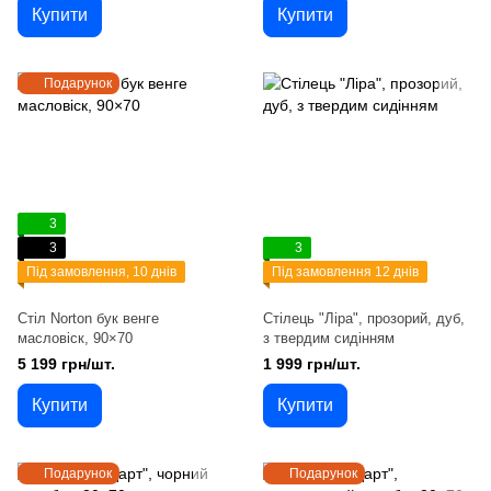
Купити
Купити
Подарунок
3
3
3
Під замовлення, 10 днів
Під замовлення 12 днів
Стіл Norton бук венге
Стілець "Ліра", прозорий, дуб,
масловіск, 90×70
з твердим сидінням
5 199 грн/шт.
1 999 грн/шт.
Купити
Купити
Подарунок
Подарунок