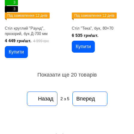
3
3
Під замовлення 12 днів
Під замовлення 12 днів
Стіл круглий "Раунд",
Стіл "Тека", бук, 80×70
прозорий, бук Д-700 мм
6 535 грн/шт.
4 449 грн/шт.
4 999 грн
Купити
Купити
Показати ще 20 товарів
Назад
Вперед
2
з 5