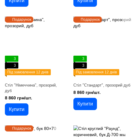
Купити
Купити
Подарунок
Подарунок
3
3
3
3
Під замовлення 12 днів
Під замовлення 12 днів
Стіл "Німеччина", прозорий,
Стіл "Стандарт", прозорий дуб
дуб
8 860 грн/шт.
8 860 грн/шт.
Купити
Купити
Подарунок