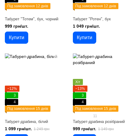
Під замовлення 12 днів
Під замовлення 12 днів
Табурет "Тотем", бук, чорний
Табурет "Ротен", бук
999 грн/шт.
1 049 грн/шт.
Купити
Купити
Хіт
−12%
−13%
3
3
4
4
Під замовлення 15 днів
Під замовлення 15 днів
11
Табурет-драбина, білий
Табурет-драбина розібраний
1 099 грн/шт.
999 грн/шт.
1 249 грн
1 149 грн